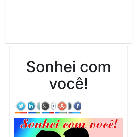
Sonhei com
você!