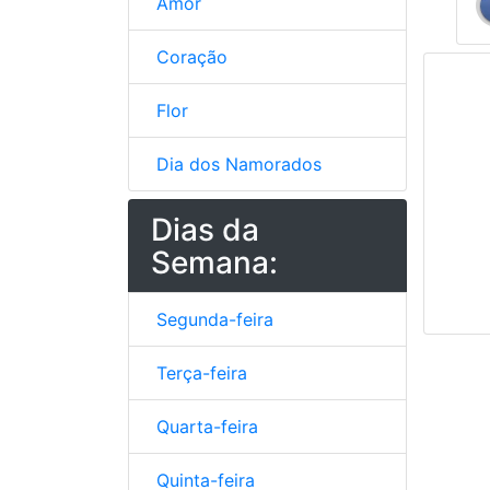
Amor
Coração
Flor
Dia dos Namorados
Dias da
Semana:
Segunda-feira
Terça-feira
Quarta-feira
Quinta-feira