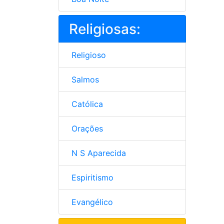
Religiosas:
Religioso
Salmos
Católica
Orações
N S Aparecida
Espiritismo
Evangélico