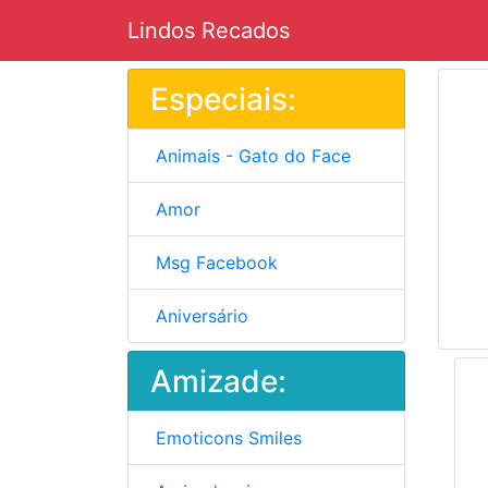
Lindos Recados
Especiais:
Animais - Gato do Face
Amor
Msg Facebook
Aniversário
Amizade:
Emoticons Smiles