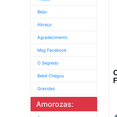
Beijo
Abraço
Agradecimento
Msg Facebook
O Segredo
C
Bebê Chegou
Gravidez
Amorozas: