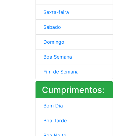
Sexta-feira
Sábado
Domingo
Boa Semana
Fim de Semana
Cumprimentos:
Bom Dia
Boa Tarde
Boa Noite