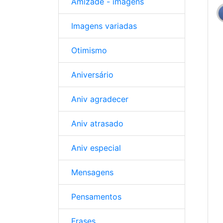
Amizade - imagens
Imagens variadas
Otimismo
Aniversário
Aniv agradecer
Aniv atrasado
Aniv especial
Mensagens
Pensamentos
Frases