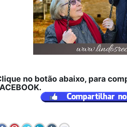
lique no botão abaixo, para comp
FACEBOOK.