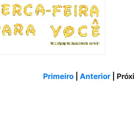
Primeiro
|
Anterior
|
Próx