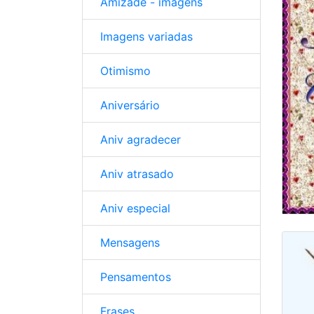
Amizade - imagens
Imagens variadas
Otimismo
Aniversário
Aniv agradecer
Aniv atrasado
Aniv especial
Mensagens
Pensamentos
Frases