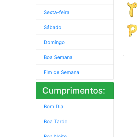
Sexta-feira
Sábado
Domingo
Boa Semana
Fim de Semana
Cumprimentos:
Bom Dia
Boa Tarde
Boa Noite