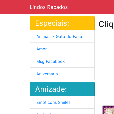
Lindos Recados
Especiais:
Cli
Animais - Gato do Face
Amor
Msg Facebook
Aniversário
Amizade:
Emoticons Smiles