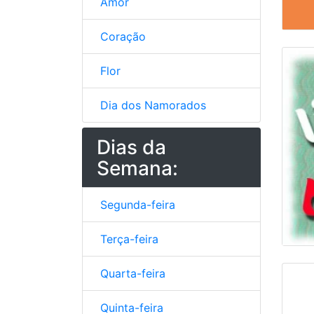
Amor
Coração
Flor
Dia dos Namorados
Dias da
Semana:
Segunda-feira
Terça-feira
Quarta-feira
Quinta-feira