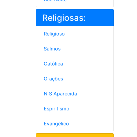
Religiosas:
Religioso
Salmos
Católica
Orações
N S Aparecida
Espiritismo
Evangélico