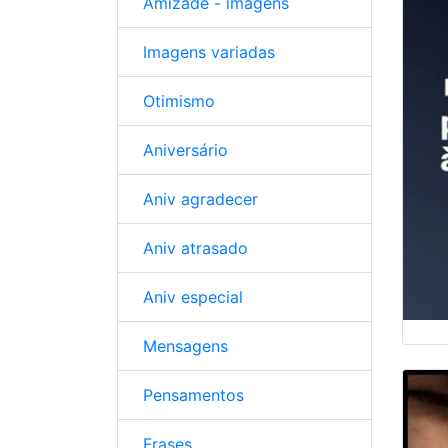
Amizade - imagens
Imagens variadas
Otimismo
Aniversário
Aniv agradecer
Aniv atrasado
Aniv especial
Mensagens
Pensamentos
Frases