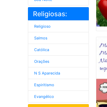
Religiosas:
Religioso
Salmos
Católica
Orações
N S Aparecida
Espiritismo
Evangélico