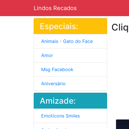
Lindos Recados
Especiais:
Cli
Animais - Gato do Face
Amor
Msg Facebook
Aniversário
Amizade:
Emoticons Smiles