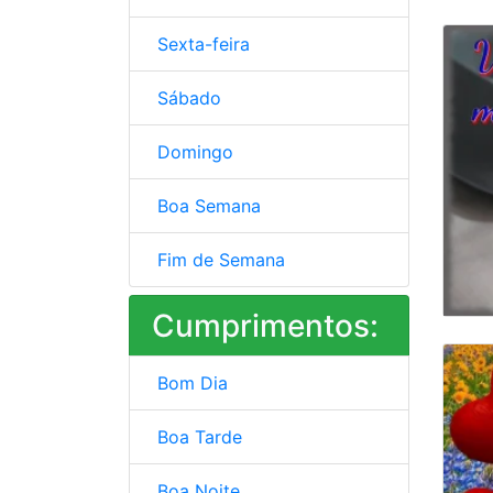
Sexta-feira
Sábado
Domingo
Boa Semana
Fim de Semana
Cumprimentos:
Bom Dia
Boa Tarde
Boa Noite