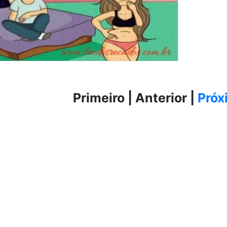
Primeiro
|
Anterior
|
Próx