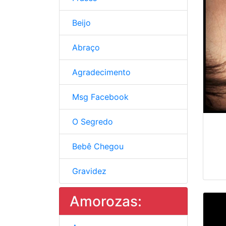
Beijo
Abraço
Agradecimento
Msg Facebook
O Segredo
Bebê Chegou
Gravidez
Amorozas: