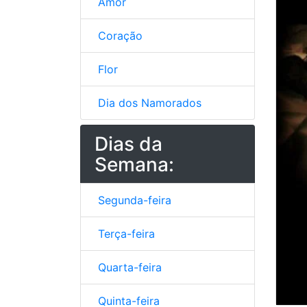
Amor
Coração
Flor
Dia dos Namorados
Dias da
Semana:
Segunda-feira
Terça-feira
Quarta-feira
Quinta-feira