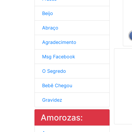
Beijo
Abraço
Agradecimento
Msg Facebook
O Segredo
Bebê Chegou
Gravidez
Amorozas: