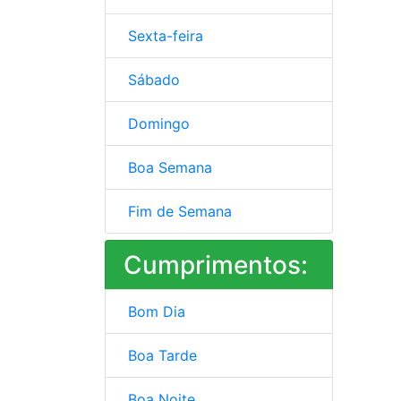
Sexta-feira
Sábado
Domingo
Boa Semana
Fim de Semana
Cumprimentos:
Bom Dia
Boa Tarde
Boa Noite