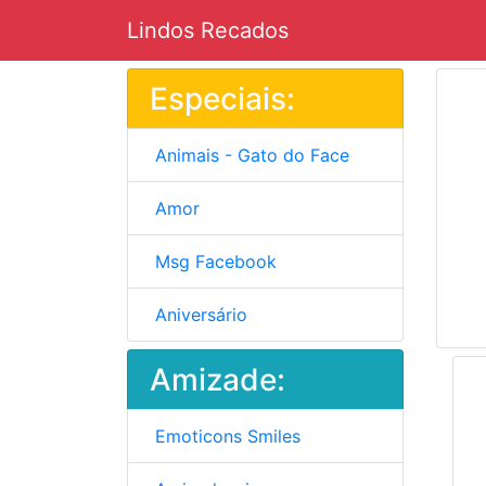
Lindos Recados
Especiais:
Animais - Gato do Face
Amor
Msg Facebook
Aniversário
Amizade:
Emoticons Smiles