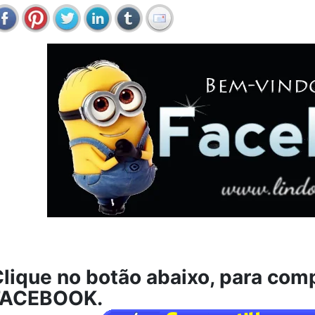
lique no botão abaixo, para comp
FACEBOOK.