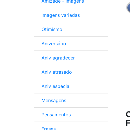
Amizade - imagens
Imagens variadas
Otimismo
Aniversário
Aniv agradecer
Aniv atrasado
Aniv especial
Mensagens
C
Pensamentos
Frases