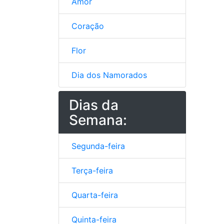
Amor
Coração
Flor
Dia dos Namorados
Dias da
Semana:
Segunda-feira
Terça-feira
Quarta-feira
Quinta-feira