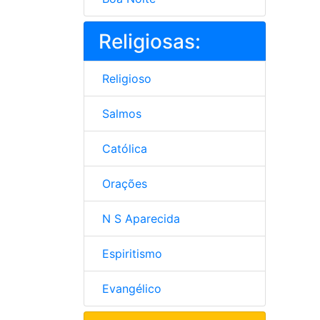
Religiosas:
Religioso
Salmos
Católica
Orações
N S Aparecida
Espiritismo
Evangélico