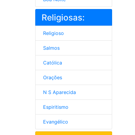
Religiosas:
Religioso
Salmos
Católica
Orações
N S Aparecida
Espiritismo
Evangélico