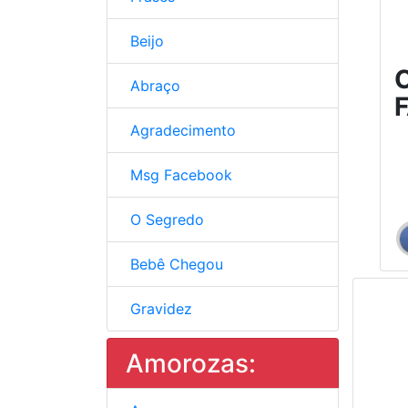
Beijo
C
Abraço
Agradecimento
Msg Facebook
O Segredo
Bebê Chegou
Gravidez
Amorozas: