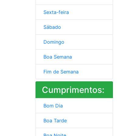
Sexta-feira
Sábado
Domingo
Boa Semana
Fim de Semana
Cumprimentos:
Bom Dia
Boa Tarde
Boa Noite