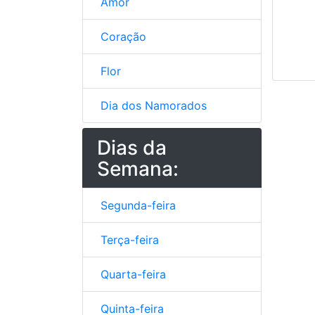
Amor
Coração
Flor
Dia dos Namorados
Dias da
Semana:
Segunda-feira
Terça-feira
Quarta-feira
Quinta-feira