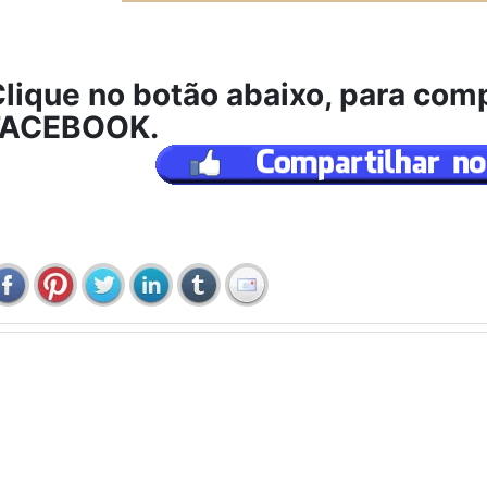
lique no botão abaixo, para comp
FACEBOOK.