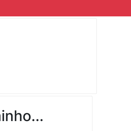
inho...