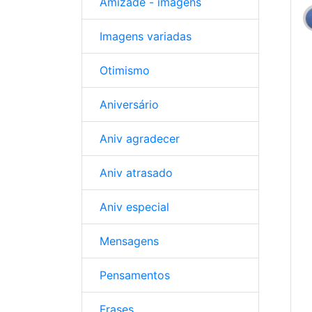
Amizade - imagens
Imagens variadas
Otimismo
Aniversário
Aniv agradecer
Aniv atrasado
Aniv especial
Mensagens
Pensamentos
Frases