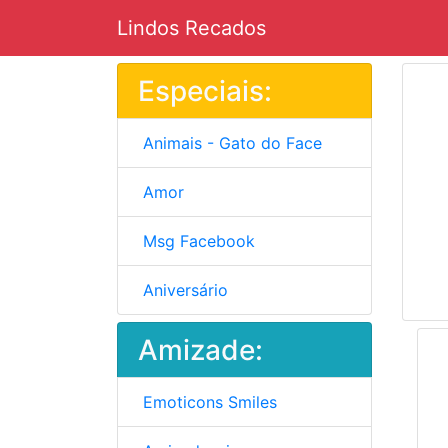
Lindos Recados
Especiais:
Animais - Gato do Face
Amor
Msg Facebook
Aniversário
Amizade:
Emoticons Smiles